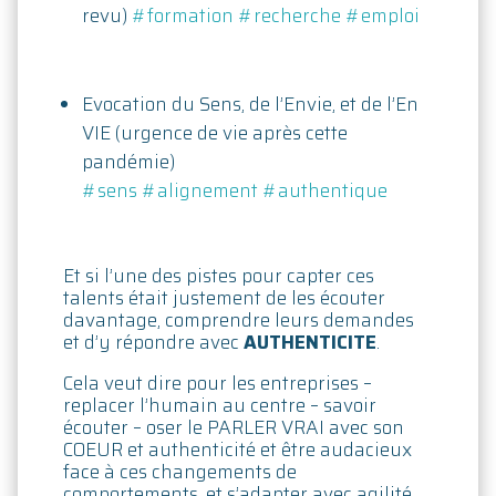
revu)
#formation
#recherche
#emploi
Evocation du Sens, de l’Envie, et de l’En
VIE (urgence de vie après cette
pandémie)
#sens
#alignement
#authentique
Et si l’une des pistes pour capter ces
talents était justement de les écouter
davantage, comprendre leurs demandes
et d’y répondre avec
AUTHENTICITE
.
Cela veut dire pour les entreprises –
replacer l’humain au centre – savoir
écouter – oser le PARLER VRAI avec son
COEUR et authenticité et être audacieux
face à ces changements de
comportements, et s’adapter avec agilité