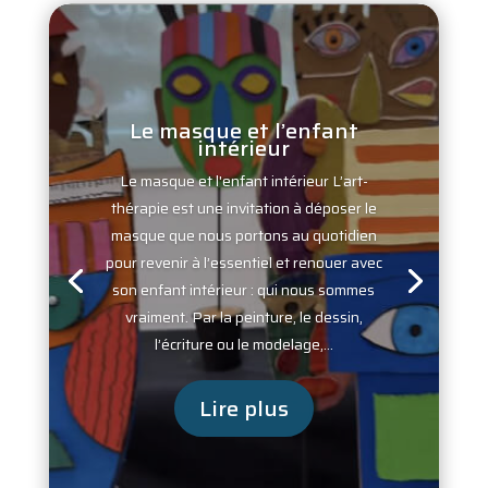
Le masque et l’enfant
intérieur
Le masque et l'enfant intérieur L’art-
thérapie est une invitation à déposer le
masque que nous portons au quotidien
pour revenir à l’essentiel et renouer avec
son enfant intérieur : qui nous sommes
vraiment. Par la peinture, le dessin,
l’écriture ou le modelage,...
Lire plus