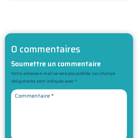
Re devenir auteur de sa vie en 3 points !
→
0 commentaires
Soumettre un commentaire
Votre adresse e-mail ne sera pas publiée.
Les champs
obligatoires sont indiqués avec
*