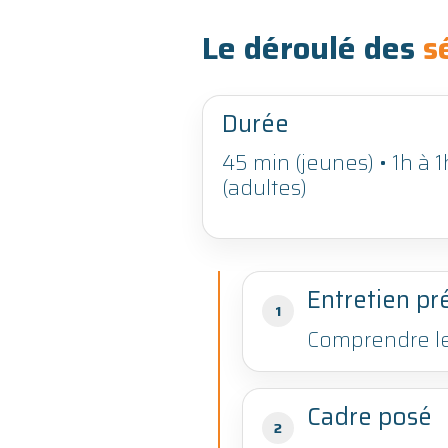
Le déroulé des
s
Durée
45 min (jeunes) • 1h à 
(adultes)
Entretien pr
1
Comprendre le 
Cadre posé
2