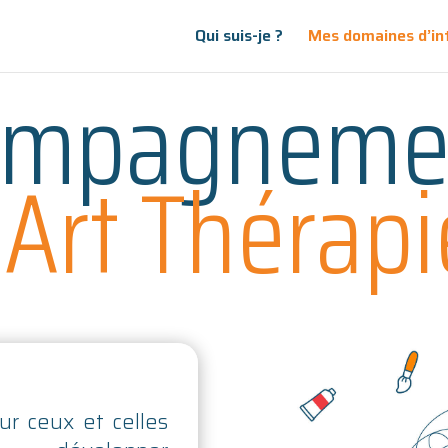
Qui suis-je ?
Mes domaines d’in
ompagneme
l’Art Thérapi
 ceux et celles