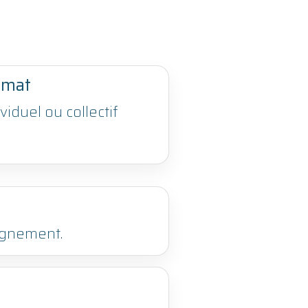
rmat
viduel ou collectif
pagnement.