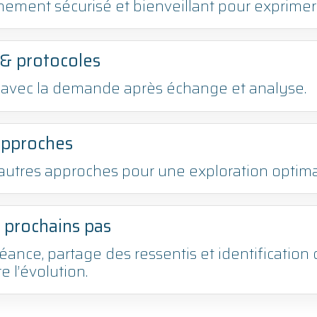
ment sécurisé et bienveillant pour exprimer 
 & protocoles
n avec la demande après échange et analyse.
approches
autres approches pour une exploration optima
 prochains pas
séance, partage des ressentis et identificatio
e l’évolution.