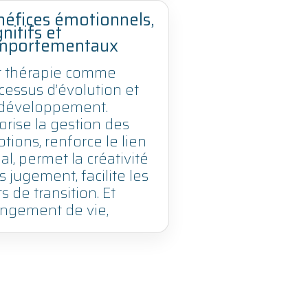
éfices émotionnels,
nitifs et
mportementaux
rt thérapie comme
cessus d’évolution et
développement.
orise la gestion des
tions, renforce le lien
al, permet la créativité
s jugement, facilite les
s de transition. Et
ngement de vie,