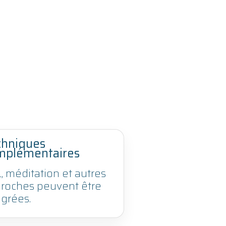
chniques
mplémentaires
, méditation et autres
roches peuvent être
égrées.