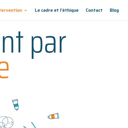
tervention
Le cadre et l’éthique
Contact
Blog
nt par
e