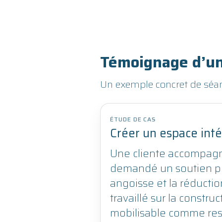
Témoignage d’un
Un exemple concret de séance
ÉTUDE DE CAS
Créer un espace inté
Une cliente accompagn
demandé un soutien po
angoisse et la réducti
travaillé sur la constru
mobilisable comme res