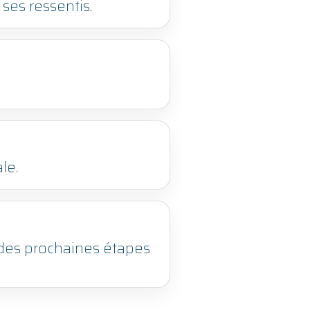
ses ressentis.
le.
n des prochaines étapes