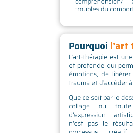
compréhension/ 
troubles du compor
Pourquoi
l’art
L’art-thérapie est u
et profonde qui perm
émotions, de libérer
trauma et d’accéder à
Que ce soit par le dess
collage ou tout
d’expression artisti
n’est pas le résulta
processus créati