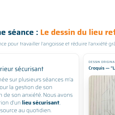
e séance :
Le dessin du lieu r
 pour travailler l’angoisse et réduire l’anxiété grâ
DESSIN ORIGINA
rieur sécurisant
Croquis — “L
ée sur plusieurs séances m’a
ur la gestion de son
on de son anxiété. Nous avons
ction d’un
lieu sécurisant
,
source au quotidien.