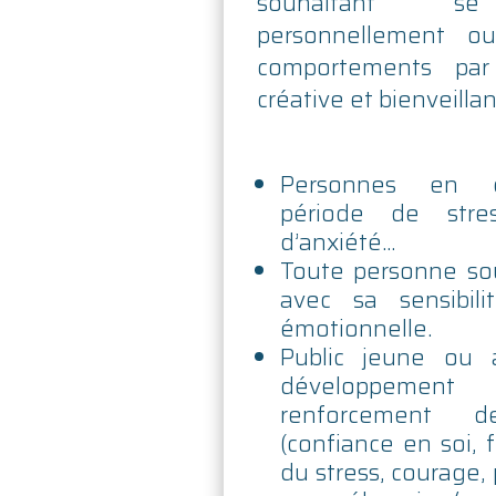
souhaitant se
personnellement ou
comportements pa
créative et bienveillan
Personnes en qu
période de stre
d’anxiété…
Toute personne so
avec sa sensibili
émotionnelle.
Public jeune ou 
développement
renforcement 
(confiance en soi, f
du stress, courage, 