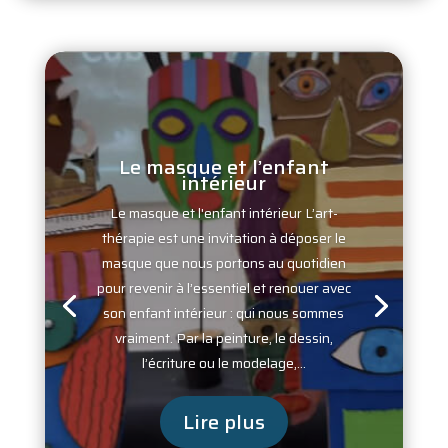
Le masque et l’enfant
intérieur
Le masque et l'enfant intérieur L’art-
thérapie est une invitation à déposer le
masque que nous portons au quotidien
pour revenir à l’essentiel et renouer avec
son enfant intérieur : qui nous sommes
vraiment. Par la peinture, le dessin,
l’écriture ou le modelage,...
Lire plus