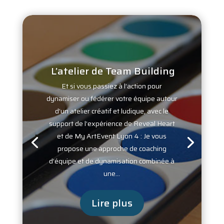
L’atelier de Team Building
Et si vous passiez à l’action pour
dynamiser ou fédérer votre équipe autour
d’un atelier créatif et ludique, avec le
support de l’expérience de Reveal Heart
et de My ArtEvent Lyon 4 : Je vous
propose une approche de coaching
d’équipe et de dynamisation combinée à
une...
Lire plus