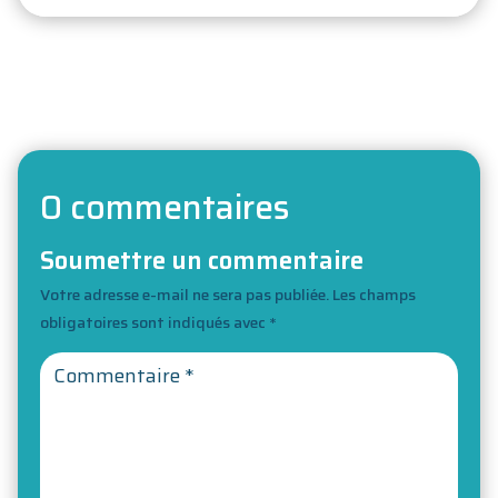
←
L'atelier de Team Building
0 commentaires
Soumettre un commentaire
Votre adresse e-mail ne sera pas publiée.
Les champs
obligatoires sont indiqués avec
*