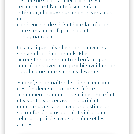
l’estime de soi et la liberté d’être. En
reconnectant l’adulte à son enfant
intérieur, elle ouvre un chemin vers plus
de
cohérence et de sérénité par la création
libre sans objectif, par le jeu et
l’imaginaire etc.
Ces pratiques réveillent des souvenirs
sensoriels et émotionnels. Elles
permettent de rencontrer l’enfant que
nous étions avec le regard bienveillant de
l’adulte que nous sommes devenus.
En bref, se connaître derrière le masque,
c’est finalement s’autoriser à être
pleinement humain — sensible, imparfait
et vivant, avancer avec maturité et
douceur dans la vie avec une estime de
soi renforcée, plus de créativité, et une
relation apaisée avec soi-même et les
autres.